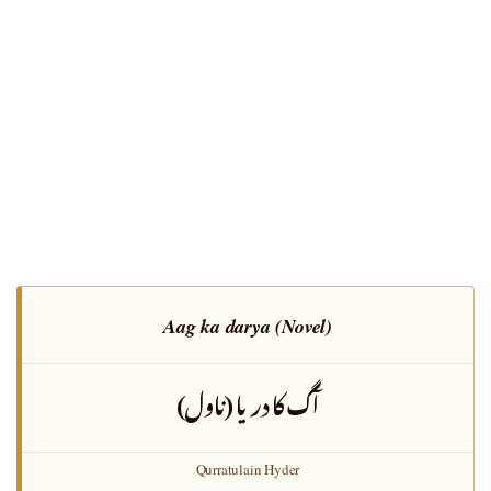
Aag ka darya (Novel)
آگ کا دريا (ناول)
Qurratulain Hyder