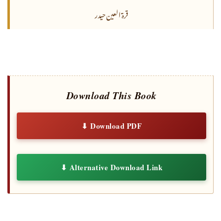
قرة العین حیدر
Download This Book
⬇ Download PDF
⬇ Alternative Download Link