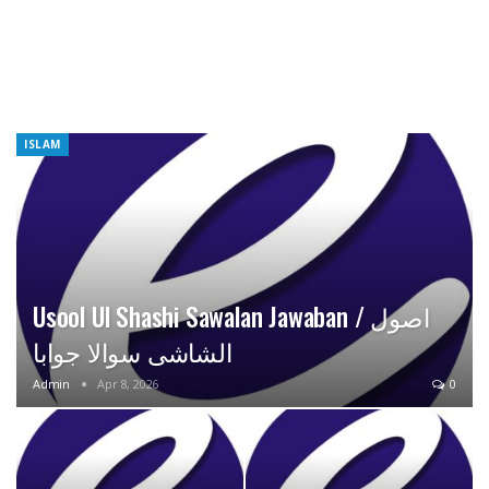
ISLAM
Usool Ul Shashi Sawalan Jawaban / اصول
الشاشی سوالا جوابا
Admin
Apr 8, 2026
0