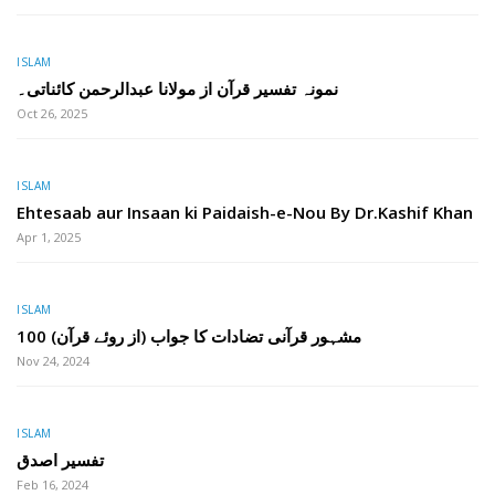
ISLAM
نمونہ تفسیر قرآن از مولانا عبدالرحمن کائناتی۔
Oct 26, 2025
ISLAM
Ehtesaab aur Insaan ki Paidaish-e-Nou By Dr.Kashif Khan
Apr 1, 2025
ISLAM
100 مشہور قرآنی تضادات کا جواب (از روئے قرآن)
Nov 24, 2024
ISLAM
تفسیر اصدق
Feb 16, 2024