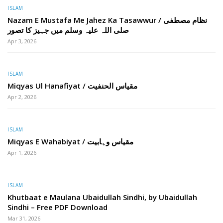
ISLAM
Nazam E Mustafa Me Jahez Ka Tasawwur / نظام مصطفی
صلی اللہ علیہ وسلم میں جہیز کا تصور
Apr 3, 2026
ISLAM
Miqyas Ul Hanafiyat / مقیاس الحنفیت
Apr 2, 2026
ISLAM
Miqyas E Wahabiyat / مقیاس وہابیت
Apr 1, 2026
ISLAM
Khutbaat e Maulana Ubaidullah Sindhi, by Ubaidullah
Sindhi – Free PDF Download
Mar 31, 2026