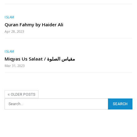
ISLAM
Quran Fahmy by Haider Ali
Apr 28, 2023
ISLAM
Miqyas Us Salaat / مقیاس الصلوة
Mar 31, 2023
OLDER POSTS