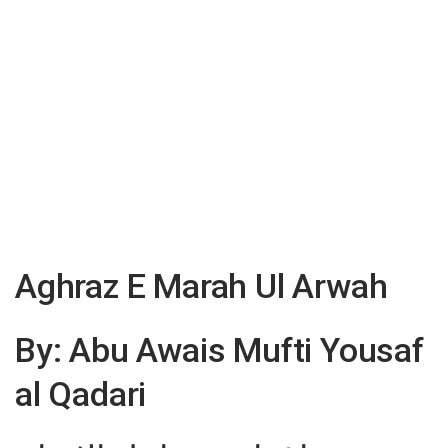
Aghraz E Marah Ul Arwah
By: Abu Awais Mufti Yousaf
al Qadari