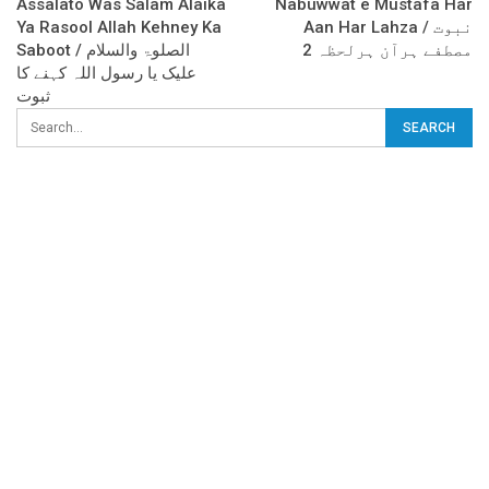
Assalato Was Salam Alaika
Nabuwwat e Mustafa Har
Ya Rasool Allah Kehney Ka
Aan Har Lahza / نبوت
مصطفے ہرآن ہرلحظہ 2
Saboot / الصلوۃ والسلام
علیک یا رسول اللہ کہنے کا
ثبوت