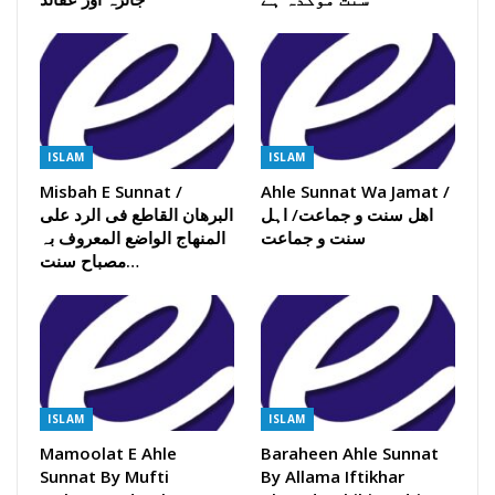
ISLAM
ISLAM
Misbah E Sunnat /
Ahle Sunnat Wa Jamat /
اھل سنت و جماعت/ اہل
البرھان القاطع فی الرد علی
سنت و جماعت
المنھاج الواضع المعروف بہ
مصباح سنت…
ISLAM
ISLAM
Mamoolat E Ahle
Baraheen Ahle Sunnat
Sunnat By Mufti
By Allama Iftikhar