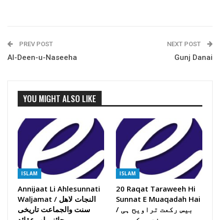
PREV POST
NEXT POST
Al-Deen-u-Naseeha
Gunj Danai
YOU MIGHT ALSO LIKE
ISLAM
ISLAM
Annijaat Li Ahlesunnati
20 Raqat Taraweeh Hi
Waljamat / النجات لاھل
Sunnat E Muaqadah Hai
/ بیس رکعت تراویح ہی
سنت والجماعت تاریخی
سنت موکدہ ہے
جائزہ اور عقائد