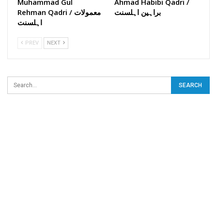
Muhammad Gul
Ahmad Habibi Qadri /
براہین اہلسنت
Rehman Qadri / معمولات
اہلسنت
PREV
NEXT