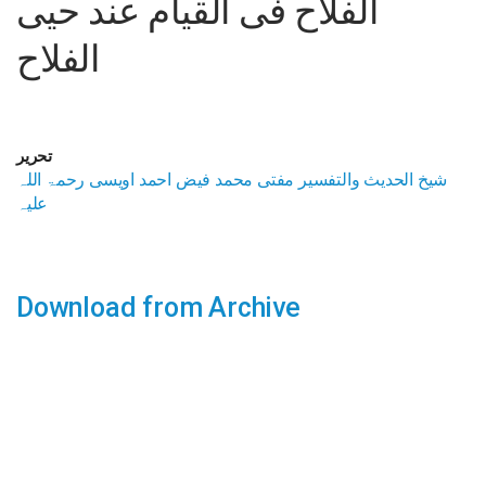
الفلاح فی القیام عند حیی
الفلاح
تحریر
شیخ الحدیث والتفسیر مفتی محمد فیض احمد اویسی رحمۃ اللہ
علیہ
Download from Archive