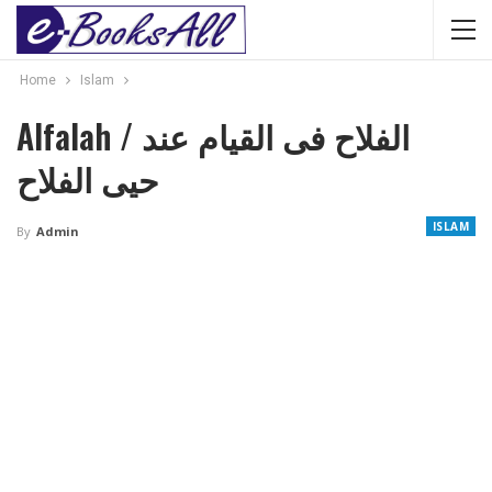
Home
Islam
Alfalah / الفلاح فی القیام عند
حیی الفلاح
ISLAM
By
Admin