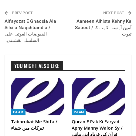
PREV POST
NEXT POST
Alfayozat E Ghaosia Ala
Aameen Aihista Kehny Ka
Silsila Naqshbandia /
Saboot / آمین آہستہ کہنے کا
ثبوت
الفیوضات الغوثیہ علی
السلسلہ نقشبندیہ
YOU MIGHT ALSO LIKE
ISLAM
ISLAM
Tabarukat Me Shifa /
Quran E Pak Ki Faryad
تبرکات میں شفاء
Apny Manny Walon Sy /
قرآن کی فریاد اپنے ماننے