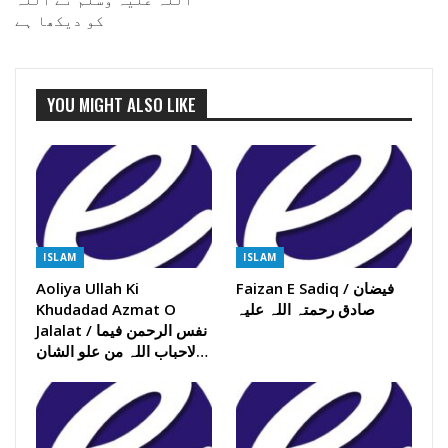
اللہ علیہ وسلم نے اللہ
کو دیکھا ہے
YOU MIGHT ALSO LIKE
ISLAM
ISLAM
Aoliya Ullah Ki
Faizan E Sadiq / فیضان
Khudadad Azmat O
صادق رحمتہ اللہ علیہ
Jalalat / نفس الرحمن فیما
لاحباب اللہ من علو الشان…