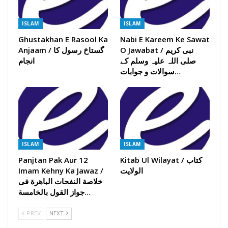
ISLAM
ISLAM
Ghustakhan E Rasool Ka
Nabi E Kareem Ke Sawat
O Jawabat / نبی کریم
Anjaam / گستاخ رسول کا
صلی اللہ علیہ وسلم کے
انجام
سوالات و جوابات…
ISLAM
ISLAM
Panjtan Pak Aur 12
Kitab Ul Wilayat / کتاب
Imam Kehny Ka Jawaz /
الولایت
خلاصة النفحات الباھرة فی
جواز القول بالخامسة…
PREV
NEXT