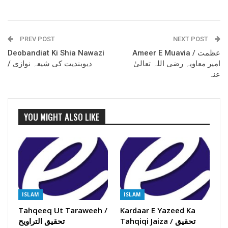
PREV POST
NEXT POST
Deobandiat Ki Shia Nawazi
Ameer E Muavia / عظمت
امیر معاویہ رضی اللہ تعالیٰ
/ دیوبندیت کی شیعہ نوازی
عنہ
YOU MIGHT ALSO LIKE
ISLAM
ISLAM
Tahqeeq Ut Taraweeh /
Kardaar E Yazeed Ka
Tahqiqi Jaiza / تحقیق
تحقیق التراویح