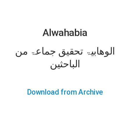
Alwahabia
الوھابیۃ تحقیق جماعۃ من
الباحثین
Download from Archive