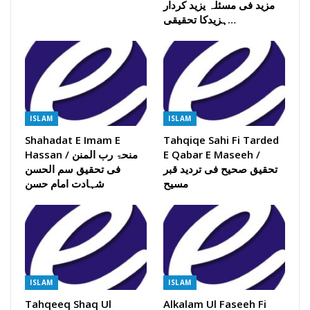
مزید فی مسئلہ یزید کردار
ہزیدکا تحقیقی…
ISLAM
ISLAM
Shahadat E Imam E
Tahqiqe Sahi Fi Tarded
Hassan / منحۃ رب المنن
E Qabar E Maseeh /
تحقیق صحیح فی تردید قبر
فی تحقیق سم الحسن
مسیح
شہادت امام حسن
ISLAM
ISLAM
Tahqeeq Shaq Ul
Alkalam Ul Faseeh Fi