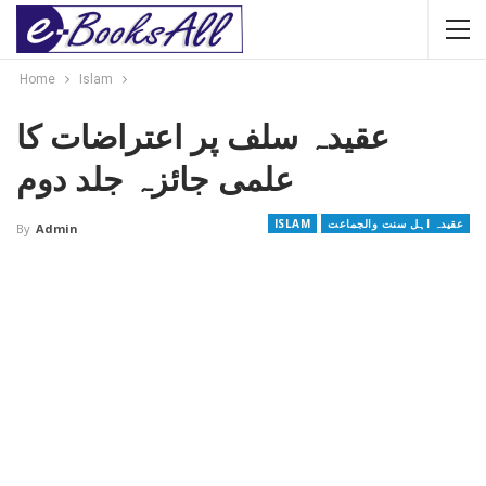
Home
Islam
عقیدہ سلف پر اعتراضات کا
علمی جائزہ جلد دوم
عقیدہ اہل سنت والجماعت
ISLAM
By
Admin