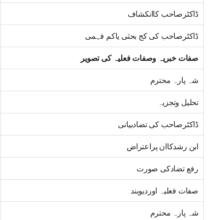
ڈاکٹرصاحب کاانکشاف
ڈاکٹرصاحب کی کج بحثی یاکم فہمی
صفات خبریہ وصفات فعلیہ کی تصویر
شہ پارہ محترم
تحلیل وتجزیہ
ڈاکٹرصاحب کی تضادبیانی
ابن رشدکاان پراعتراض
رفع تضادکی صورت
صفات فعلیہ اوردیوبند
شہ پارہ محترم