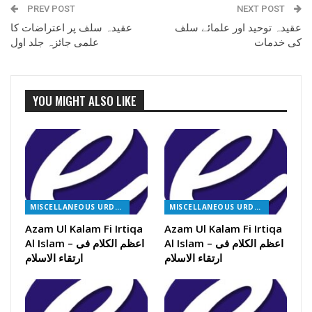
PREV POST
NEXT POST
عقیدہ توحید اور علمائے سلف
عقیدہ سلف پر اعتراضات کا
کی خدمات
علمی جائزہ جلد اول
YOU MIGHT ALSO LIKE
MISCELLANEOUS URDU BOOKS
MISCELLANEOUS URDU BOOKS
Azam Ul Kalam Fi Irtiqa
Azam Ul Kalam Fi Irtiqa
Al Islam – اعظم الکلام فی
Al Islam – اعظم الکلام فی
ارتقاء الاسلام
ارتقاء الاسلام