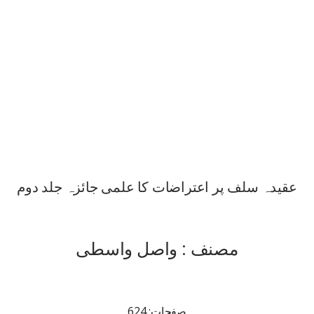
عقیدہ سلف پر اعتراضات کا علمی جائزہ جلد دوم
مصنف : واصل واسطی
صفحات: 624