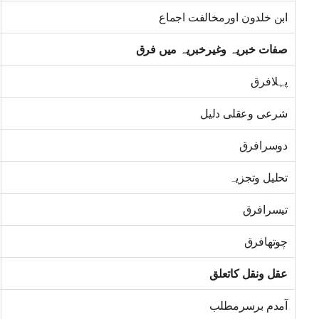
ابن خلدون اورمخالفت اجماع
صفات خبریہ وغیرخبریہ میں فرق
پہلافرق
شرعی وعقلی دلیل
دوسرافرق
تحلیل وتجزیہ
تیسرافرق
چوتھافرق
عقل ونقل کاتعلق
آمدم برسرمطلب