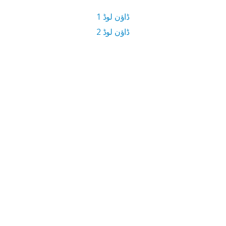
ڈاؤن لوڈ 1
ڈاؤن لوڈ 2
5 MB ڈاؤن لوڈ سائز