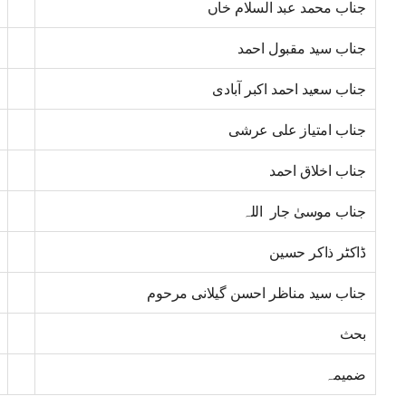
جناب محمد عبد السلام خاں
جناب سید مقبول احمد
جناب سعید احمد اکبر آبادی
جناب امتیاز علی عرشی
جناب اخلاق احمد
جناب موسیٰ جار اللہ
ڈاکٹر ذاکر حسین
جناب سید مناظر احسن گیلانی مرحوم
بحث
ضمیمہ