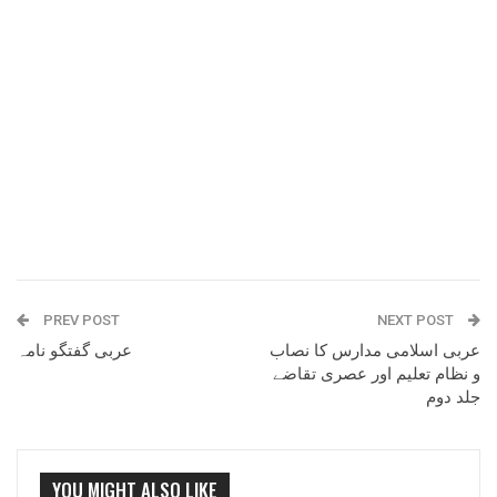
PREV POST
NEXT POST
عربی اسلامی مدارس کا نصاب
عربی گفتگو نامہ
و نظام تعلیم اور عصری تقاضے
جلد دوم
YOU MIGHT ALSO LIKE