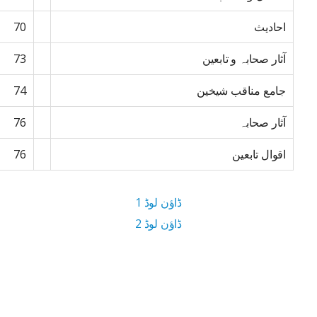
احادیث
70
آثار صحابہ و تابعین
73
جامع مناقب شیخین
74
آثار صحابہ
76
اقوال تابعین
76
ڈاؤن لوڈ 1
ڈاؤن لوڈ 2
4.7 MB ڈاؤن لوڈ سائز