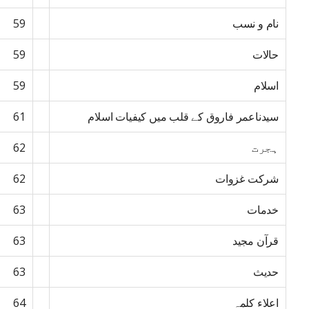
نام و نسب
59
حالات
59
اسلام
59
سیدناعمر فاروق کے قلب میں کیفیات اسلام
61
ہجرت
62
شرکت غزوات
62
خدمات
63
قرآن مجید
63
حدیث
63
اعلاء کلمہ
64