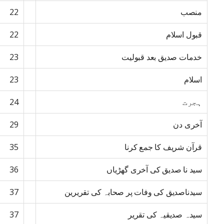
منصب
22
قبول اسلام
22
خدمات صدیق بعد قبولیت
23
اسلام
23
ہجرت
24
آخری دن
29
قرآن شریف کا جمع کرنا
35
سید نا صدیق کی آخری گھڑیاں
36
سیدناصدیق کی وفات پر صحابہ کی تقریرین
37
سیدہ صدیقیہ کی تقریر
37