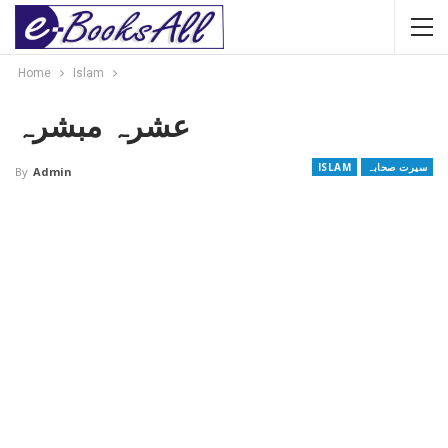
Home
Islam
عشرہ مبشرہ
سیرت صحابہ
ISLAM
By
Admin