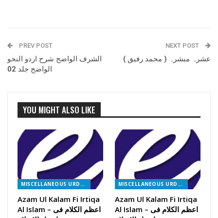
PREV POST
NEXT POST
عشرہ مبشرہ ( محمد رفیق )
الشرف الواضح شرح اردو النحو
الواضح جلد 02
YOU MIGHT ALSO LIKE
MISCELLANEOUS URDU BOOKS
MISCELLANEOUS URDU BOOKS
Azam Ul Kalam Fi Irtiqa
Azam Ul Kalam Fi Irtiqa
Al Islam – اعظم الکلام فی
Al Islam – اعظم الکلام فی