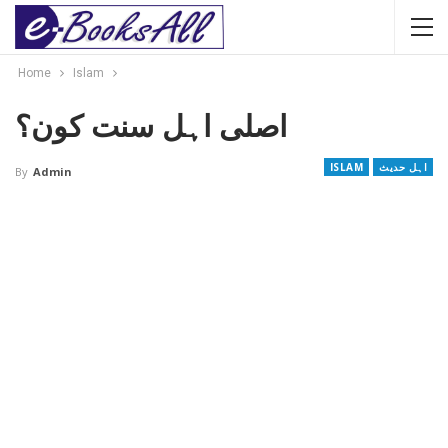
Home
Islam
اصلی اہل سنت کون؟
اہل حدیث
ISLAM
By
Admin