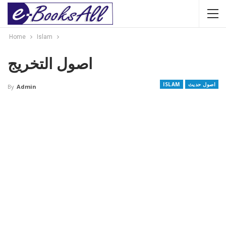
Home
Islam
اصول التخریج
اصول حدیث
ISLAM
By
Admin