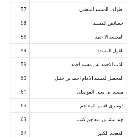
اطراف المسند المعتلی
57
خصائص المسند
58
المصعد الا حمد
58
القول المسدد
59
الذب الاحمد عن مسند احمد
59
المحصل لمسند الامام احمد بن حنبل
60
مسند ابی یعلی الموصلی
61
دوسری قسم :المعاجم
63
چند مشہور معاجم کتب
63
المعجم الکبیر
64