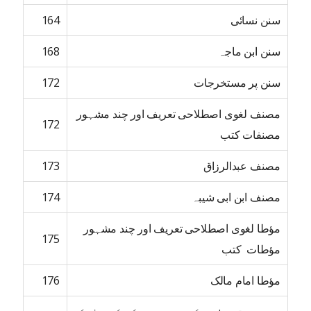
سنن نسائی
164
سنن ابن ماجہ
168
سنن پر مستخرجات
172
مصنف لغوی اصطلاحی تعریف اور چند مشہور
172
مصنفات کتب
مصنف عبدالرزاق
173
مصنف ابن ابی شیبہ
174
مؤطا لغوی اصطلاحی تعریف اور چند مشہور
175
مؤطات کتب
مؤطا امام مالک
176