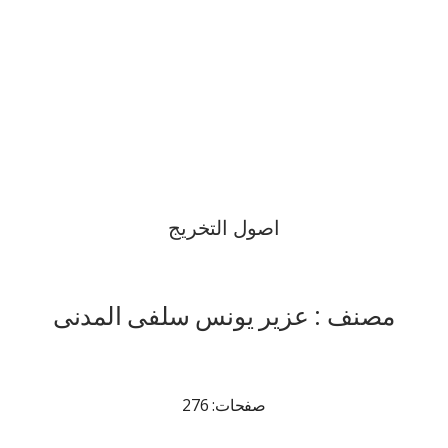
اصول التخریج
مصنف : عزیر یونس سلفی المدنی
صفحات: 276