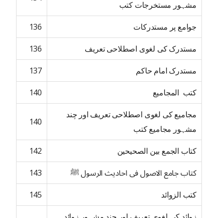
مشہور مستخرجات کتب
جوامع پر مستدرکات
136
مستدرک کی لغوی اصطلاحی تعریف
136
مستدرک امام حاکم
137
کتب المجامیع
140
مجامیع کی لغوی اصطلاحی تعریف اور چند
140
مشہور مجامیع کتب
کتاب الجمع بین الصحیحین
142
کتاب جامع الاصول فی احادیث الرسول ﷺ
143
کتب الزوائد
145
زوائد کی لغوی تعریف اور چند مشہور زوائد