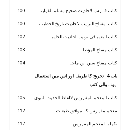
کتاب فہرس لاحادیث صحیح مسلم القولیۃ
100
کتاب مفتاح الترتیب لاحادیث تاریخ الخطیب
100
کتاب البغیۃ فی ترتیب احادیث الحلیۃ
102
کتاب مفتاح المؤطا
103
کتاب مفتاح سنن ابن ماجہ
104
باب 4 تخریج کا طریقہ اور اس میں استعمال
ہونے والی کتب
کتاب المعجم المفہرس لالفاظ الحدیث النبوی
105
معجم مفہرس کے موافق طبعات
112
تکملۃ المعجم المفہرس
117