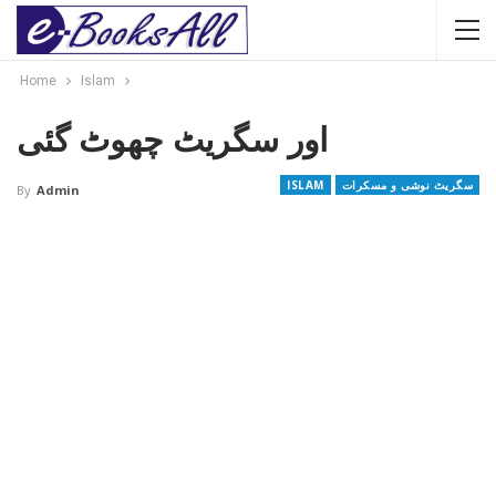
Home
Islam
اور سگریٹ چھوٹ گئی
سگریٹ نوشی و مسکرات
ISLAM
By
Admin