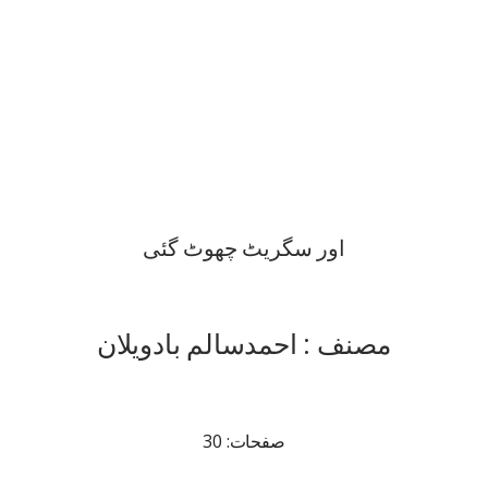
اور سگریٹ چھوٹ گئی
مصنف : احمدسالم بادویلان
صفحات: 30