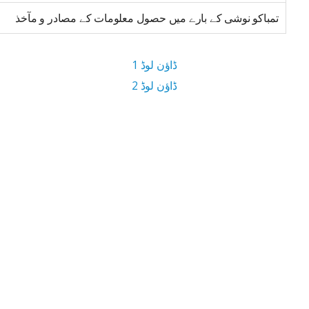
تمباکو نوشی کے بارے میں حصول معلومات کے مصادر و مآخذ
ڈاؤن لوڈ 1
ڈاؤن لوڈ 2
1 MB ڈاؤن لوڈ سائز