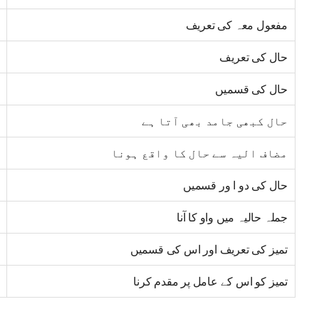
مفعول معہ کی تعریف
حال کی تعریف
حال کی قسمیں
حال کبھی جامد بھی آتا ہے
مضاف الیہ سے حال کا واقع ہونا
حال کی دو ا ور قسمیں
جملہ حالیہ میں واو کا آنا
تمیز کی تعریف اور اس کی قسمیں
تمیز کو اس کے عامل پر مقدم کرنا