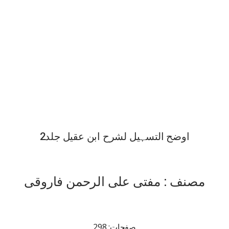
اوضح التسہیل لشرح ابن عقیل جلد2
مصنف : مفتی علی الرحمن فاروقی
صفحات: 298