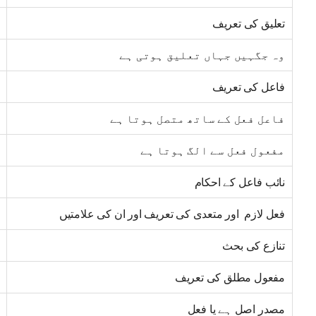
تعلیق کی تعریف
وہ جگہیں جہاں تعلیق ہوتی ہے
فاعل کی تعریف
فاعل فعل کے ساتھ متصل ہوتا ہے
مفعول فعل سے الگ ہوتا ہے
نائب فاعل کے احکام
فعل لازم اور متعدی کی تعریف اور ان کی علامتیں
تنازع کی بحث
مفعول مطلق کی تعریف
مصدر اصل ہے یا فعل