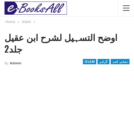
Home
Islam
اوضح التسہیل لشرح ابن عقیل
جلد2
نصابی کتب
گرامر
ISLAM
By
Admin