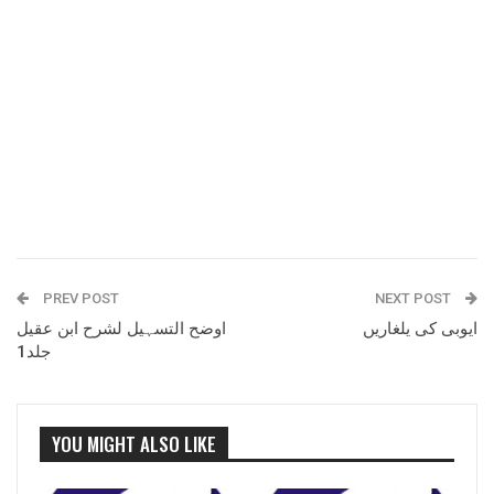
PREV POST
NEXT POST
ایوبی کی یلغاریں
اوضح التسہیل لشرح ابن عقیل
جلد1
YOU MIGHT ALSO LIKE