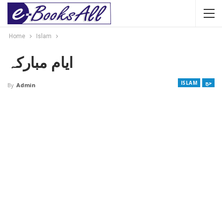
Home
Islam
ایام مبارکہ
حج
ISLAM
By
Admin