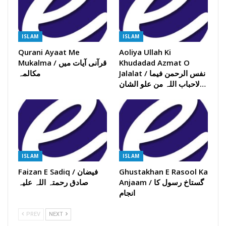
ISLAM
ISLAM
Qurani Ayaat Me
Aoliya Ullah Ki
Mukalma / قرآنی آیات میں
Khudadad Azmat O
Jalalat / نفس الرحمن فیما
مکالمہ
لاحباب اللہ من علو الشان…
ISLAM
ISLAM
Faizan E Sadiq / فیضان
Ghustakhan E Rasool Ka
Anjaam / گستاخ رسول کا
صادق رحمتہ اللہ علیہ
انجام
PREV
NEXT