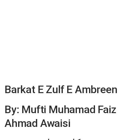
Barkat E Zulf E Ambreen
By: Mufti Muhamad Faiz
Ahmad Awaisi