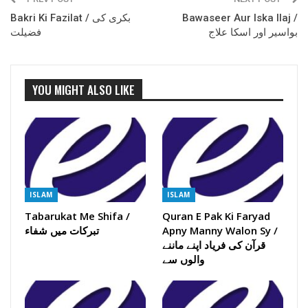
Bakri Ki Fazilat / بکری کی
Bawaseer Aur Iska Ilaj /
بواسیر اور اسکا علاج
فضیلت
YOU MIGHT ALSO LIKE
ISLAM
ISLAM
Tabarukat Me Shifa /
Quran E Pak Ki Faryad
تبرکات میں شفاء
Apny Manny Walon Sy /
قرآن کی فریاد اپنے ماننے
والوں سے