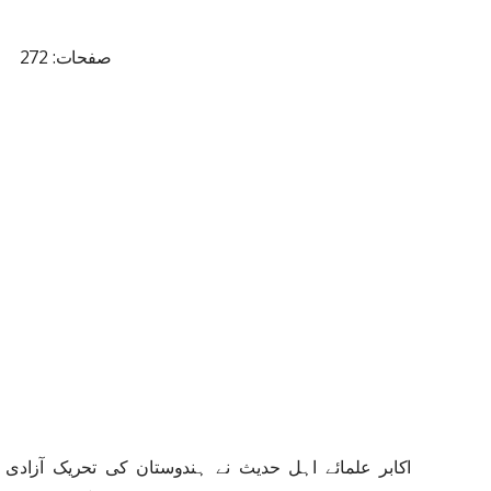
صفحات: 272
اکابر علمائے اہل حدیث نے ہندوستان کی تحریک آزادی 