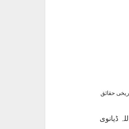
اریخی حقائق
ہ ڈیانوی