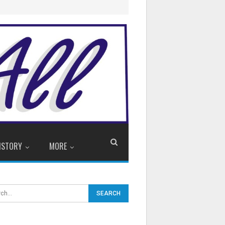
ISTORY
MORE