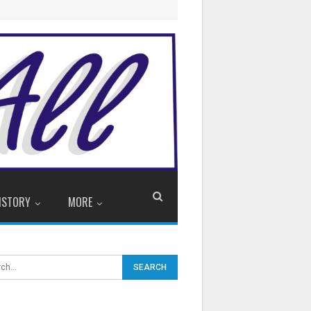
ISTORY
MORE