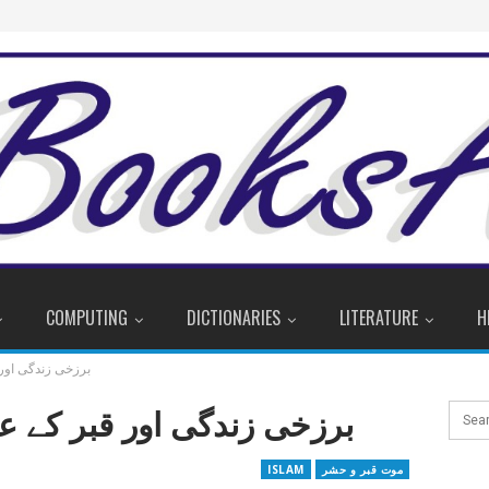
COMPUTING
DICTIONARIES
LITERATURE
H
برزخی زندگی اور 
برزخی زندگی اور قبر کے ع
موت قبر و حشر
ISLAM