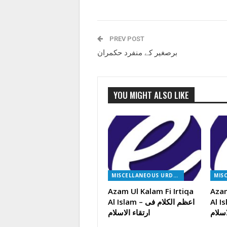
PREV POST
برصغیر کے منفرد حکمران
YOU MIGHT ALSO LIKE
MISCELLANEOUS URDU BOOKS
Azam Ul Kalam Fi Irtiqa
Azam
م الکلام فی
Al Islam – اعظم الکلام فی
اسلام
ارتقاء الاسلام