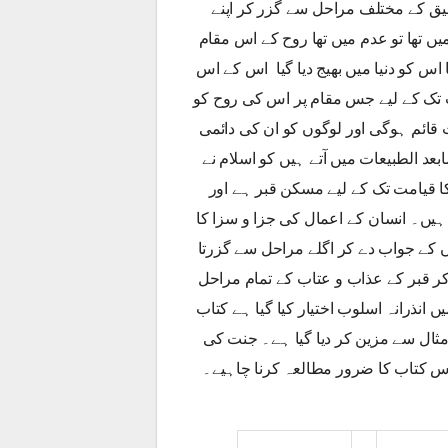
لیق کے مختلف مراحل سے گزر کر اپنے
تھا تو عدم میں تھا روح کے اس مقام
اس کو دنیا میں بھیج دیا گیا اس کے اس
ت تک کے لیے جس مقام پر اس کی روح کو
 قائم ہوگی اور لوگوں کو ان کی دائمی
بعد الطبیعات میں آتے ہیں کو اسلام نے
کا قیامت تک کے لیے مسکن قبر ہے اور
ہیں۔ انسان کے اعمال کی جزا و سزا کا
 کے جواب دے کر اگلے مراحل سے گزرتا
ر قبر کے عذاب و عتاب کے تمام مراحل
ں انذرانہ اسلوب اختیار کیا گیا ہے کتاب
مثال سے مزین کر دیا گیا ہے۔ جنت کی
اس کتاب کا ضرور مطالعہ کرنا چاہیے۔