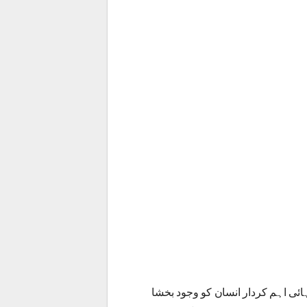
تہائی اہم کردار انسان کو وجود بخشا