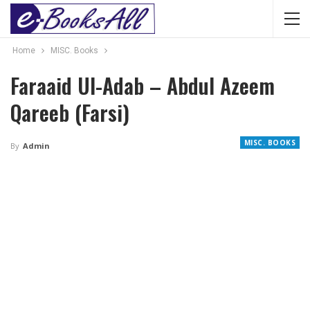
Home
MISC. Books
Faraaid Ul-Adab – Abdul Azeem
Qareeb (Farsi)
MISC. BOOKS
By
Admin