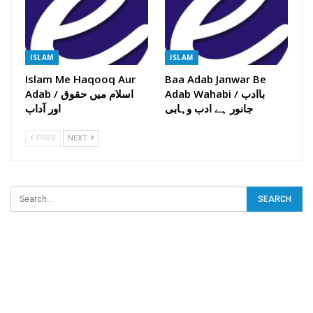
ISLAM
ISLAM
Islam Me Haqooq Aur
Baa Adab Janwar Be
Adab Wahabi / باادب
Adab / اسلام میں حقوق
جانور ہے ادب وہابی
اور آداب
PREV
NEXT