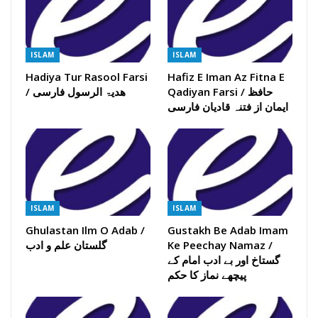
ISLAM
ISLAM
Hadiya Tur Rasool Farsi
Hafiz E Iman Az Fitna E
Qadiyan Farsi / حافظ
/ ھدیۃ الرسول فارسی
ایمان از فتنہ قادیان فارسی
ISLAM
ISLAM
Ghulastan Ilm O Adab /
Gustakh Be Adab Imam
گلستان علم و ادب
Ke Peechay Namaz /
گستاخ اور بے ادب امام کے
پیچھے نماز کا حکم