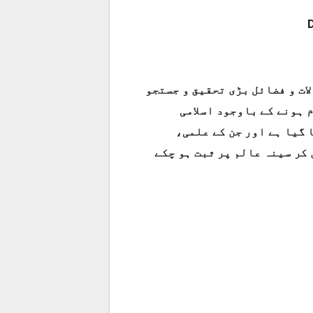
ات و فضائل بڑی تحقیق و جستجو
م ہونے کے باوجود اسلامی
ا گیا ہے اور جن کے علمی
کر سینہ عالم پر ثبت ہو چکے