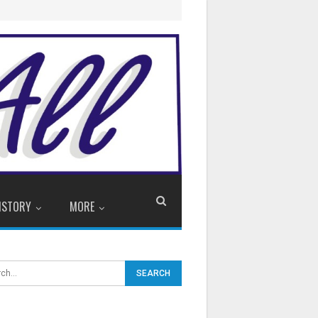
ISTORY
MORE