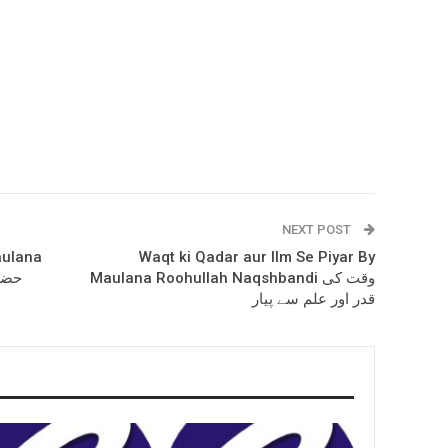
NEXT POST
aulana
Waqt ki Qadar aur Ilm Se Piyar By
Maulana Roohullah Naqshbandi وقت کی
قدر اور علم سے پیار