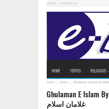
TOPICS
CONTACT US
HOME
TOPICS
RELIGIOUS
Home
Islam
Ghulaman E Islam B
غلامان اسلام