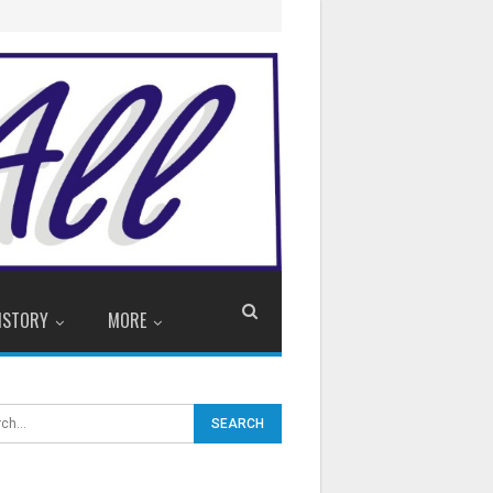
ISTORY
MORE