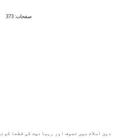
صفحات: 373
دین اسلام میں تصوف اور رہبانیت کی قطعا کوئی