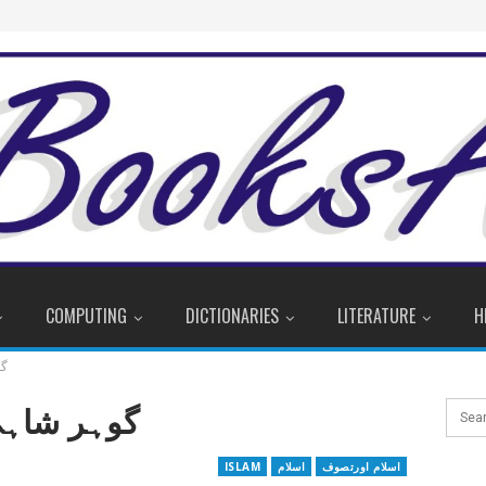
COMPUTING
DICTIONARIES
LITERATURE
H
گو
گوہر شاہی
اسلام اورتصوف
اسلام
ISLAM