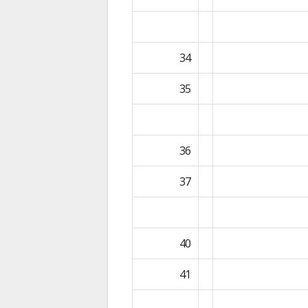
34
35
36
37
40
41