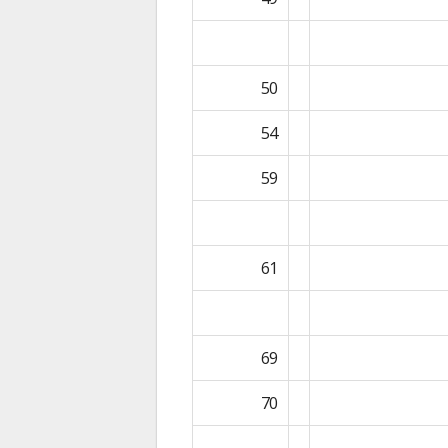
50
54
59
61
69
70