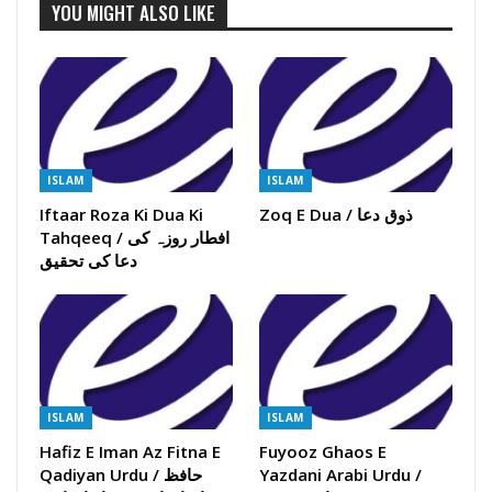
YOU MIGHT ALSO LIKE
ISLAM
ISLAM
Iftaar Roza Ki Dua Ki
Zoq E Dua / ذوق دعا
Tahqeeq / افطار روزہ کی
دعا کی تحقیق
ISLAM
ISLAM
Hafiz E Iman Az Fitna E
Fuyooz Ghaos E
Qadiyan Urdu / حافظ
Yazdani Arabi Urdu /