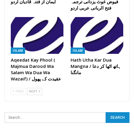
فیوض غوث یزدانی ترجمہ
ایمان از فتنہ قادیان اردو
فتح الربانی عربی اردو
ISLAM
ISLAM
Aqeedat Kay Phool (
Hath Utha Kar Dua
Majmua Darood Wa
Mangna / ہاتھ اٹھا کر دعا
Salam Wa Dua Wa
مانگنا
Wazaif) / عقیدت کے پھول
PREV
NEXT