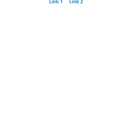
Link 1
Link 2