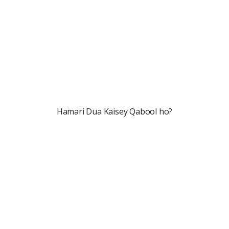
Hamari Dua Kaisey Qabool ho?