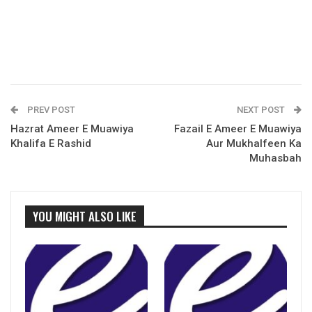
PREV POST
NEXT POST
Hazrat Ameer E Muawiya
Fazail E Ameer E Muawiya
Khalifa E Rashid
Aur Mukhalfeen Ka
Muhasbah
YOU MIGHT ALSO LIKE