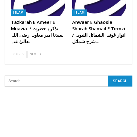
ISLAM
ISLAM
Tazkarah E Ameer E
Anwaar E Ghaosia
Muavia. / تذکرۂ حضرت
Sharah Shamail E Tirmzi
/ انوار غوثیہ الشمائل النبویہ
سیدنا امیر معاویہ رضی اللہ
شرح شمائل…
تعالیٰ عنہ
PREV
NEXT