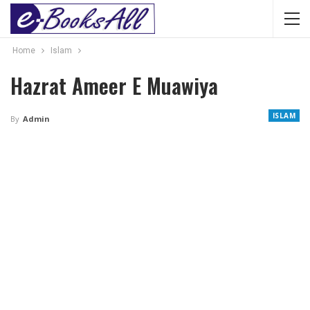
Home
Islam
Hazrat Ameer E Muawiya
ISLAM
By
Admin