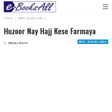
Home
MISC. Books Urdu
Huzoor Nay Hajj Kese Farmaya
MISC. BOOKS URDU
By
EBooks Worm