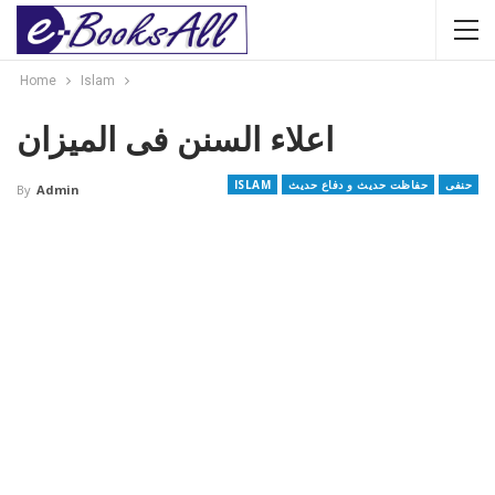
Home
Islam
اعلاء السنن فی المیزان
حنفی
حفاظت حدیث و دفاع حدیث
ISLAM
By
Admin