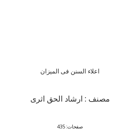
اعلاء السنن فی المیزان
مصنف : ارشاد الحق اثری
صفحات: 435