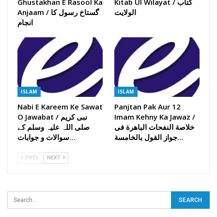
Kitab Ul Wilayat / کتاب
Ghustakhan E Rasool Ka
الولایت
Anjaam / گستاخ رسول کا
انجام
ISLAM
ISLAM
Nabi E Kareem Ke Sawat
Panjtan Pak Aur 12
Imam Kehny Ka Jawaz /
O Jawabat / نبی کریم
خلاصة النفحات الباھرة فی
صلی اللہ علیہ وسلم کے
جواز القول بالخامسة…
سوالات و جوابات…
PREV
NEXT