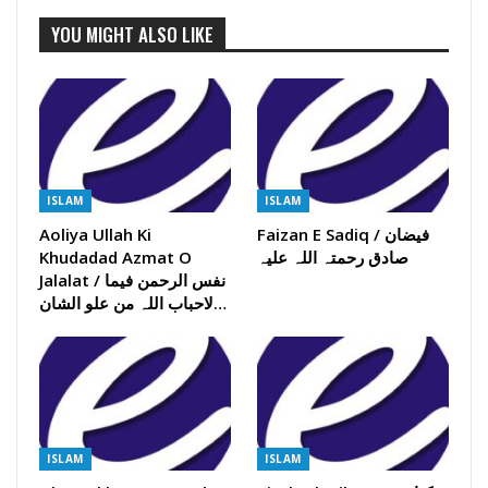
YOU MIGHT ALSO LIKE
ISLAM
ISLAM
Faizan E Sadiq / فیضان
Aoliya Ullah Ki
صادق رحمتہ اللہ علیہ
Khudadad Azmat O
Jalalat / نفس الرحمن فیما
لاحباب اللہ من علو الشان…
ISLAM
ISLAM