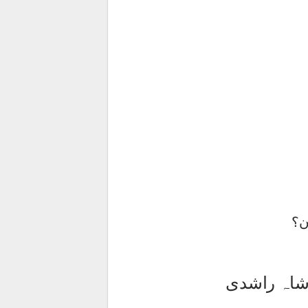
ن؟
 شاہ راشدی