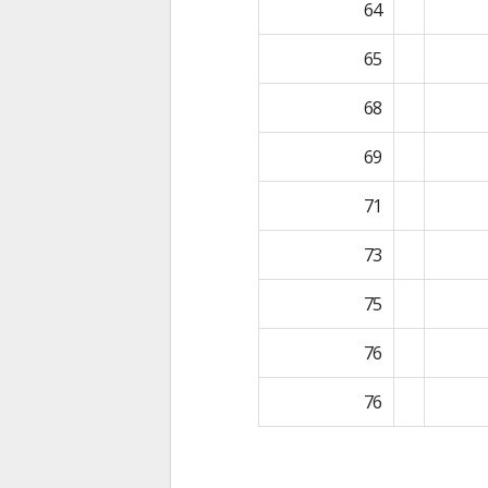
64
65
68
69
71
73
75
76
76