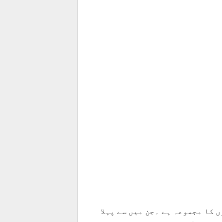
 کا مجموعہ ہے ۔جن میں سے پہلا