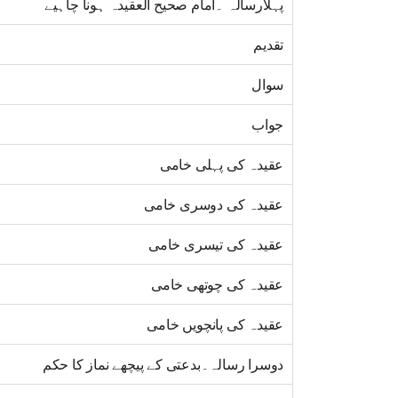
پہلارسالہ ۔امام صحیح العقیدہ ہونا چاہیے
تقدیم
سوال
جواب
عقیدہ کی پہلی خامی
عقیدہ کی دوسری خامی
عقیدہ کی تیسری خامی
عقیدہ کی چوتھی خامی
عقیدہ کی پانچویں خامی
دوسرا رسالہ۔بدعتی کے پیچھے نماز کا حکم