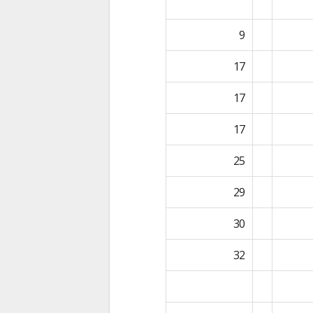
9
17
17
17
25
29
30
32