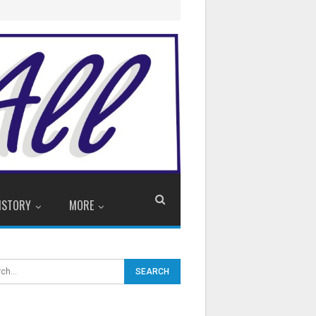
ISTORY
MORE