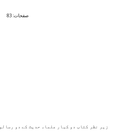
صفحات: 83
زیر نظر کتاب دو کبار علماء حدیث کے دو رسالوں