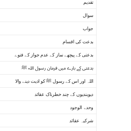
تقدیم
سوال
جواب
بدعت کی اقسام
بدعتی کے پیچھے نماز کے عدم جواز کے فتوے
بدعتی کے بارے میں فرمان رسول اللہ ﷺ
اللہ اور اس کے رسول ﷺ کو اذیت دینے والا
دیوبندیوں کے چند خطرناک عقائد
وحدۃ الوجود
شرکیہ عقائد