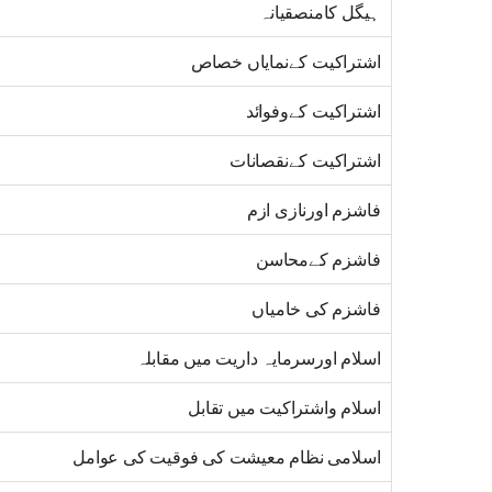
ہیگل کامنصقیانہ
اشتراکیت کےنمایاں خصاص
اشتراکیت کےوفوائد
اشتراکیت کےنقصانات
فاشزم اورنازی ازم
فاشزم کےمحاسن
فاشزم کی خامیاں
اسلام اورسرمایہ داریت میں مقابلہ
اسلام واشتراکیت میں تقابل
اسلامی نظام معیشت کی فوقیت کی عوامل