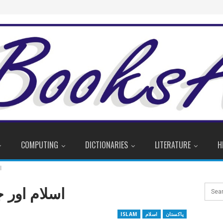
COMPUTING
DICTIONARIES
LITERATURE
H
ا
اسلام اور 
پاکستان
اسلام
ISLAM