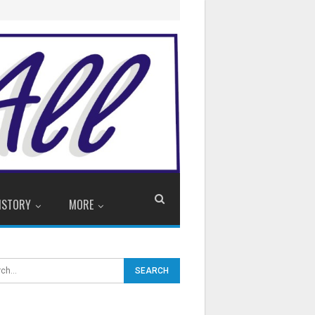
ISTORY
MORE