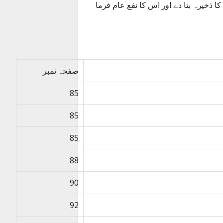
 ذخیرہ بنا دے اور اس کا نفع عام فرما
صفحہ نمبر
85
85
85
88
90
92