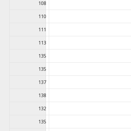
108
110
111
113
135
135
137
138
132
135