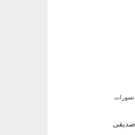
 تصورات
 صدیقی