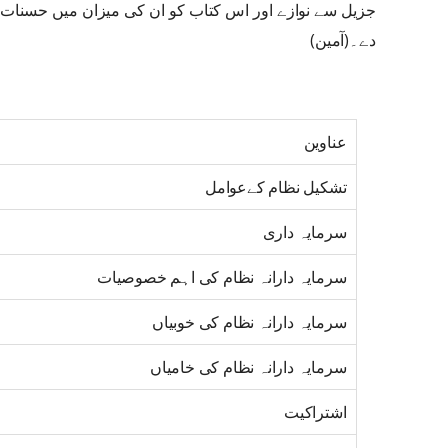
جزیل سے نوازے اور اس کتاب کو ان کی میزان میں حسنات کا
دے۔(آمین)
عناوین
تشکیل نظام کےعوامل
سرمایہ داری
سرمایہ دارانہ نظام کی اہم خصوصیات
سرمایہ دارانہ نظام کی خوبیاں
سرمایہ دارانہ نظام کی خامیاں
اشتراکیت