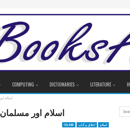
COMPUTING
DICTIONARIES
LITERATURE
H
اسلام اور
اسلام اور مسلمان ک
اسلام
اخلاق و آداب
ISLAM