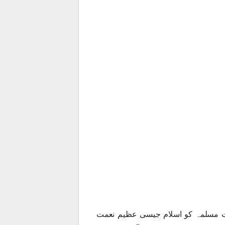
 امت مسلمہ کو اسلام جیسی عظیم نعمت