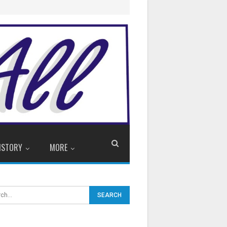
ISTORY
MORE