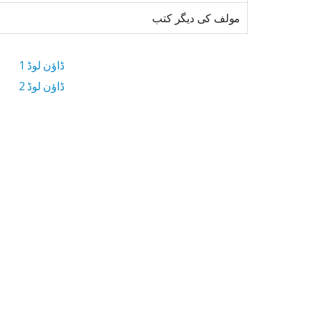
مولف کی دیگر کتب
ڈاؤن لوڈ 1
ڈاؤن لوڈ 2
8.2 MB ڈاؤن لوڈ سائز