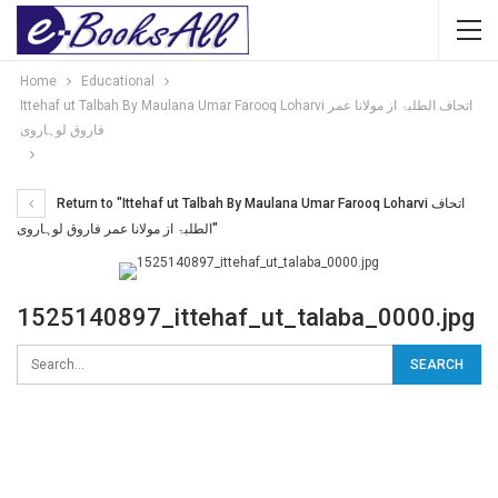
Home
Educational
Ittehaf ut Talbah By Maulana Umar Farooq Loharvi اتحاف الطلبۃ از مولانا عمر
فاروق لوہاروی
Return to "Ittehaf ut Talbah By Maulana Umar Farooq Loharvi اتحاف
الطلبۃ از مولانا عمر فاروق لوہاروی"
1525140897_ittehaf_ut_talaba_0000.jpg