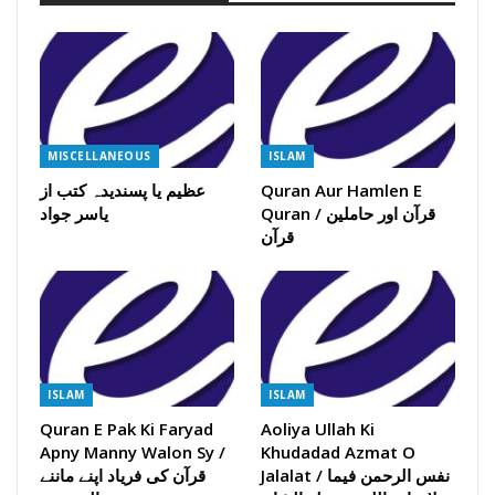
MISCELLANEOUS
ISLAM
Quran Aur Hamlen E
عظیم یا پسندیدہ کتب از
Quran / قرآن اور حاملین
یاسر جواد
قرآن
ISLAM
ISLAM
Quran E Pak Ki Faryad
Aoliya Ullah Ki
Apny Manny Walon Sy /
Khudadad Azmat O
Jalalat / نفس الرحمن فیما
قرآن کی فریاد اپنے ماننے