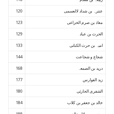
عنترہ بن شداد لالعسمی
120
معاذ بن صرم الخزاعی
123
الحرث بن عباد
129
امیہ بن حرث الکنانی
133
شجاع و شجاعت
144
درید بن الصمعہ
168
زید الفوارس
177
الشفری الحارثی
180
خالد بن جعفر بن کلاب
184