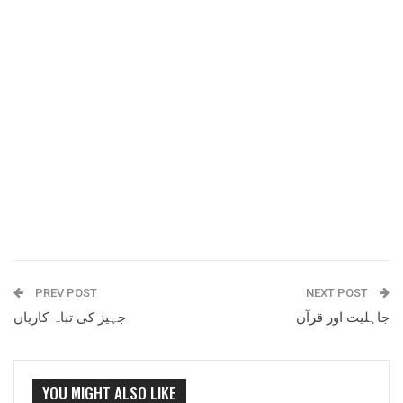
PREV POST
NEXT POST
جاہلیت اور قرآن
جہیز کی تباہ کاریاں
YOU MIGHT ALSO LIKE