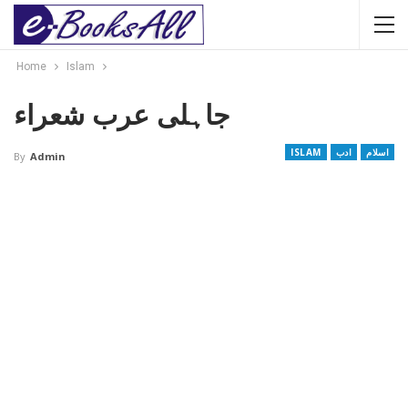
Home
Islam
جاہلی عرب شعراء
اسلام
ادب
ISLAM
By
Admin