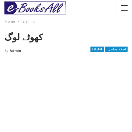
Home
Islam
کھوٹے لوگ
اصلاح معاشرہ
ISLAM
By
Admin