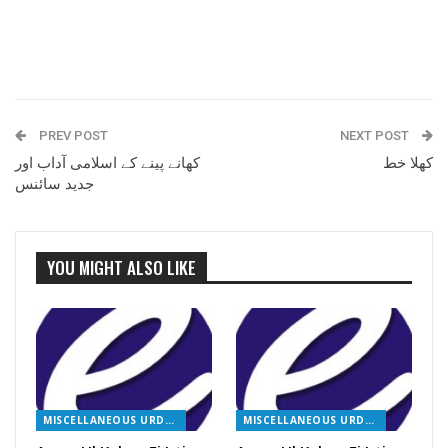
PREV POST
NEXT POST
کھلا خط
کھانے پینے کے اسلامی آداب اور
جدید سائنس
YOU MIGHT ALSO LIKE
MISCELLANEOUS URDU BOOKS
MISCELLANEOUS URDU BOOKS