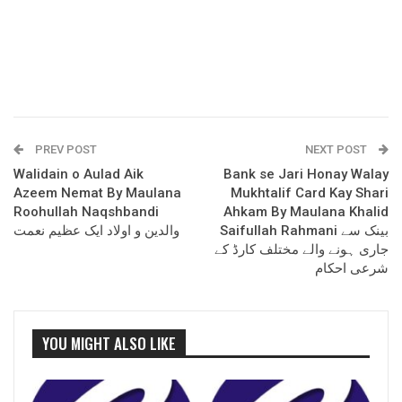
PREV POST
NEXT POST
Walidain o Aulad Aik
Bank se Jari Honay Walay
Azeem Nemat By Maulana
Mukhtalif Card Kay Shari
Roohullah Naqshbandi
Ahkam By Maulana Khalid
Saifullah Rahmani بینک سے
والدین و اولاد ایک عظیم نعمت
جاری ہونے والے مختلف کارڈ کے
شرعی احکام
YOU MIGHT ALSO LIKE