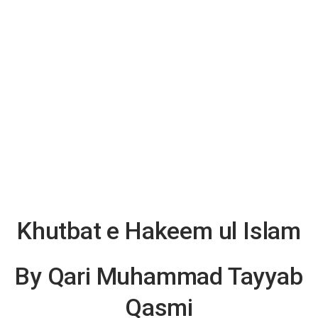
Khutbat e Hakeem ul Islam
By Qari Muhammad Tayyab
Qasmi