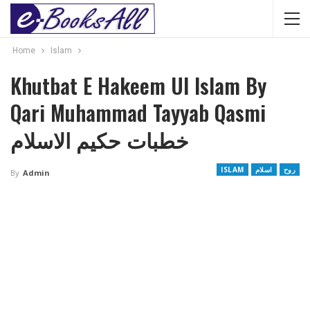
Home
Islam
Khutbat E Hakeem Ul Islam By
Qari Muhammad Tayyab Qasmi
خطبات حکیم الاسلام
ISLAM
اسلام
روح
By
Admin