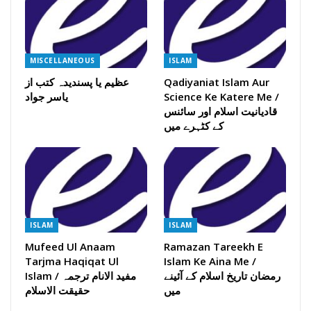
MISCELLANEOUS
ISLAM
عظیم یا پسندیدہ کتب از
Qadiyaniat Islam Aur
یاسر جواد
Science Ke Katere Me /
قادیانیت اسلام اور سائنس
کے کٹہرے میں
ISLAM
ISLAM
Mufeed Ul Anaam
Ramazan Tareekh E
Tarjma Haqiqat Ul
Islam Ke Aina Me /
رمضان تاریخ اسلام کے آئینے
Islam / مفید الانام ترجمہ
میں
حقیقت الاسلام