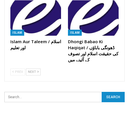
ISLAM
ISLAM
Islam Aur Taleem / اسلام
Dhongi Babao Ki
Haqiqat / ڈھونگی باباؤں
اور تعلیم
کی حقیقت اسلام اور تصوف
کے آئینے میں
PREV
NEXT