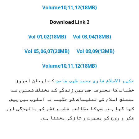
Volume10,11,12(18MB)
Download Link 2
Vol 01,02(18MB)
Vol 03,04(18MB)
Vol 05,06,07(20MB)
Vol 08,09(13MB)
Volume10,11,12(18MB)
حکیم الاسلام قاری محمد طیب صاحب
کے ایمان افروز
خطبات کا مجموعہ جس میں زندگی کے مختلف شعبوں سے
متعلق اسلام کی تعلیمات کو حکیمانہ اسلوب میں پیش
کیا گیا ہے۔ جس کا مطالعہ قلب و نظر کو بالیدگی اور
فکر و روح کو بصیرت و تازگی بخشتا ہے۔