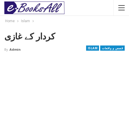
Home
Islam
کردار کے غازی
قصص و واقعات
ISLAM
By
Admin