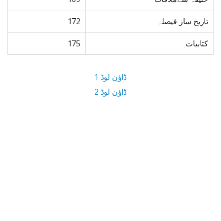
تاریخ ساز فیصلہ
172
کتابیات
175
ڈاؤن لوڈ 1
ڈاؤن لوڈ 2
3.9 MB ڈاؤن لوڈ سائز