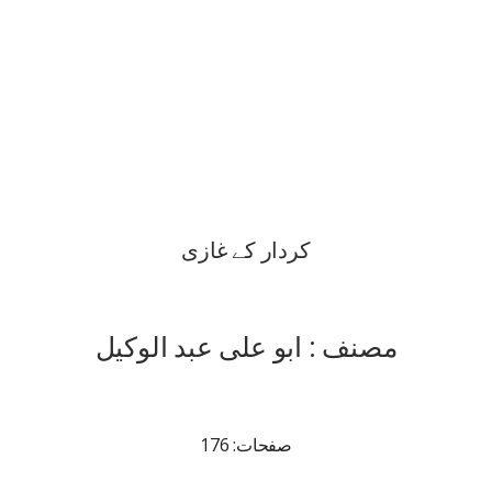
کردار کے غازی
مصنف : ابو علی عبد الوکیل
صفحات: 176