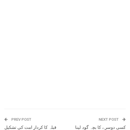
PREV POST
NEXT POST
کسی دوسرے کا بچہ گود لینا
قبلہ کا کردار امت کی تشکیل