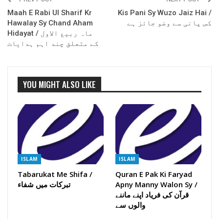
Maah E Rabi Ul Sharif Kr
Kis Pani Sy Wuzo Jaiz Hai /
Hawalay Sy Chand Aham
کس پانی سے وضو جائز ہے
Hidayat / ماہ ربیع الاول
کے متعلق چند اہم ہدایات
YOU MIGHT ALSO LIKE
ISLAM
ISLAM
Tabarukat Me Shifa /
Quran E Pak Ki Faryad
تبرکات میں شفاء
Apny Manny Walon Sy /
قرآن کی فریاد اپنے ماننے
والوں سے