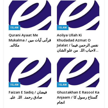
ISLAM
ISLAM
Qurani Ayaat Me
Aoliya Ullah Ki
Mukalma / قرآنی آیات میں
Khudadad Azmat O
Jalalat / نفس الرحمن فیما
مکالمہ
لاحباب اللہ من علو الشان…
ISLAM
ISLAM
Faizan E Sadiq / فیضان
Ghustakhan E Rasool Ka
Anjaam / گستاخ رسول کا
صادق رحمتہ اللہ علیہ
انجام