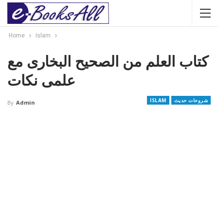
Home
Islam
کتاب العلم من الصحیح البخاری مع
علمی نکات
شروحات حدیث
ISLAM
By
Admin