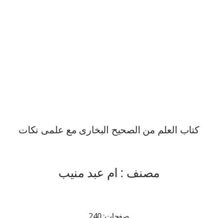
کتاب العلم من الصحیح البخاری مع علمی نکات
مصنف : ام عبد منیب
صفحات: 240