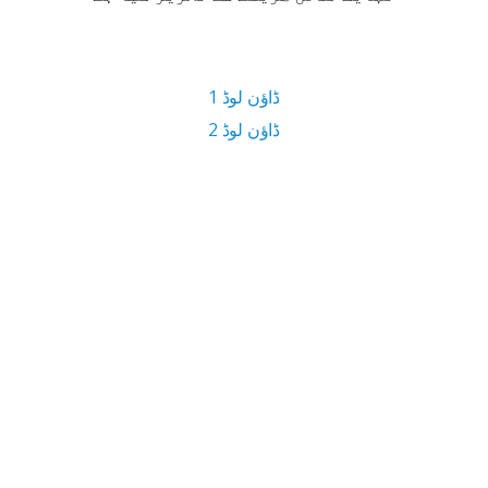
ڈاؤن لوڈ 1
ڈاؤن لوڈ 2
8.1 MB ڈاؤن لوڈ سائز