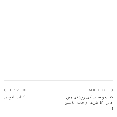
PREV POST
NEXT POST
کتاب و سنت کی روشنی میں
کتاب التوحید
عمرہ کا طریقہ ( جدید ایڈیشن
)