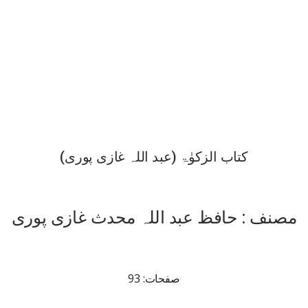
کتاب الزکوٰۃ (عبد اللہ غازی پوری)
مصنف : حافظ عبد اللہ محدث غازی پوری
صفحات: 93