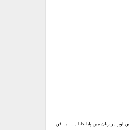
اور ہر زبان میں پایا جاتا ہے۔ یہ فن