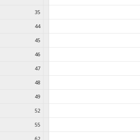
35
44
45
46
47
48
49
52
55
62