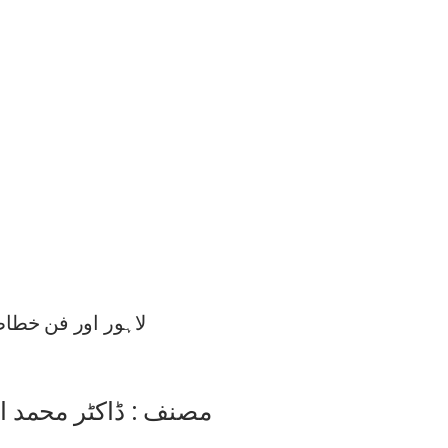
لاہور اور فن خطا
مصنف : ڈاکٹر محمد اق