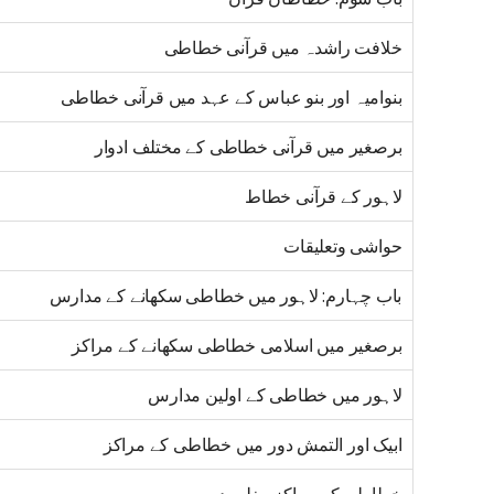
خلافت راشدہ میں قرآنی خطاطی
بنوامیہ اور بنو عباس کے عہد میں قرآنی خطاطی
برصغیر میں قرآنی خطاطی کے مختلف ادوار
لاہور کے قرآنی خطاط
حواشی وتعلیقات
باب چہارم: لاہور میں خطاطی سکھانے کے مدارس
برصغیر میں اسلامی خطاطی سکھانے کے مراکز
لاہور میں خطاطی کے اولین مدارس
ابیک اور التمش دور میں خطاطی کے مراکز