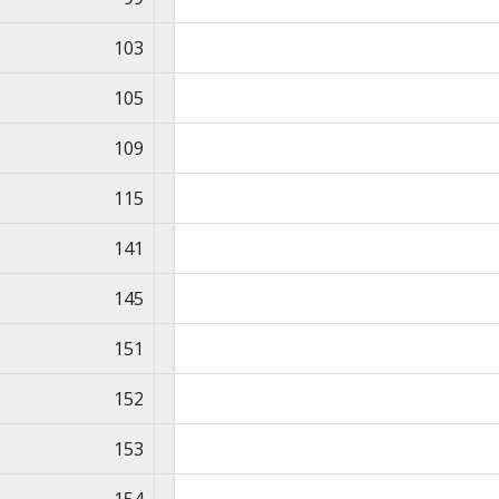
103
105
109
115
141
145
151
152
153