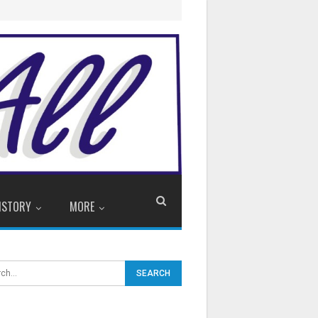
ISTORY
MORE