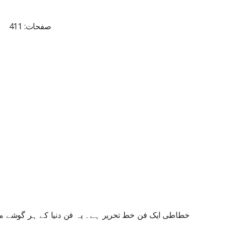
صفحات: 411
خطاطی ایک فن خط تحریر ہے۔ یہ فن دنیا کے ہر گوشے میں 