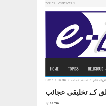
TOPICS
CONTACT US
HOME
TOPICS
RELIGIOUS
ازوال خالق کے تخلیقی عجائب
Islam
Home
لق کے تخلیقی عجائب
By
Admin