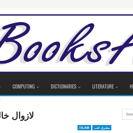
COMPUTING
DICTIONARIES
LITERATURE
H
ل
لازوال خا
متفرق کتب
ISLAM