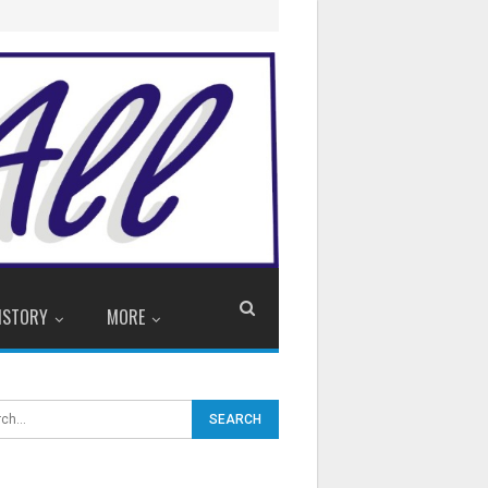
ISTORY
MORE