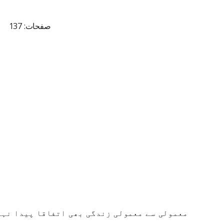
صفحات: 137
معمولی سے معمولی زندگی بھی اتفاقا پیدا نہی