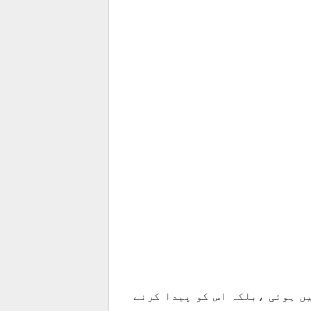
ں ہوئی ،بلکہ اس کو پیدا کرنے