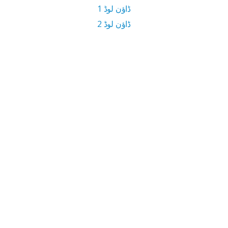
ڈاؤن لوڈ 1
ڈاؤن لوڈ 2
2.2 MB ڈاؤن لوڈ سائز