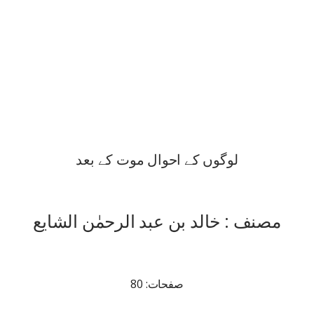
لوگوں کے احوال موت کے بعد
مصنف : خالد بن عبد الرحمٰن الشایع
صفحات: 80