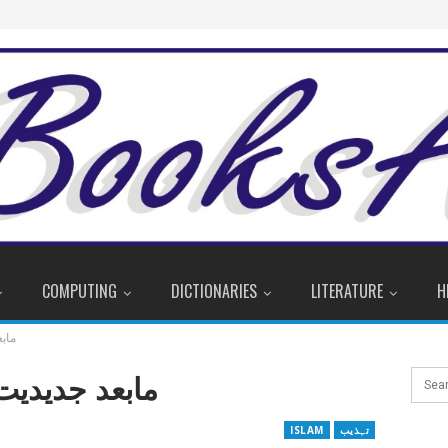
COMPUTING
DICTIONARIES
LITERATURE
H
مابع
مابعد جدیدیت
تہذیب
ISLAM