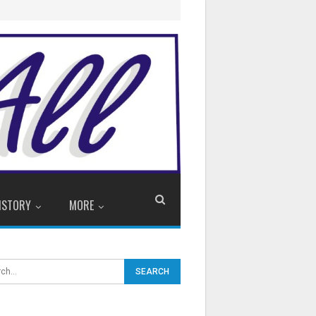
ISTORY
MORE