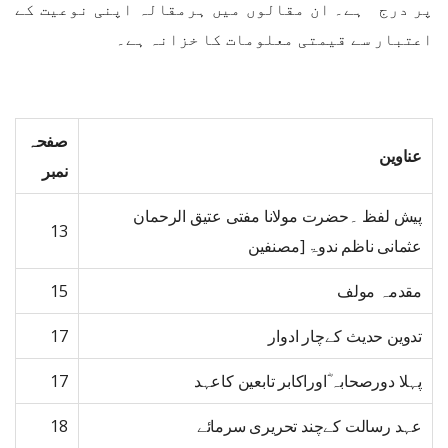
پر درج ہے۔ ان مقالوں میں ہرمقالہ اپنی نوعیت کے
اعتبار سے قیمتی معلومات کا خزانہ ہے۔
صفحہ
عناوین
نمبر
پیش لفظ ۔حضرت مولانا مفتی عتیق الرحمان
13
عثمانی ناظم ندوۃ [مصنفین
مقدمہ مولف
15
تدوین حدیث کےچار ادوار
17
پہلا دورصحابہ ؓاوراکابر تابعین کاعہد
17
عہد رسالت کےچند تحریری سرمائے
18