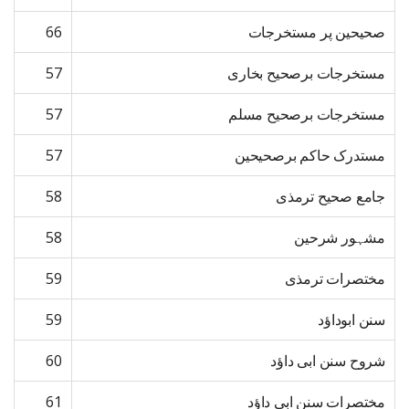
صحیحین پر مستخرجات
66
مستخرجات برصحیح بخاری
57
مستخرجات برصحیح مسلم
57
مستدرک حاکم برصحیحین
57
جامع صحیح ترمذی
58
مشہور شرحین
58
مختصرات ترمذی
59
سنن ابوداؤد
59
شروح سنن ابی داؤد
60
مختصرات سنن ابی داؤد
61