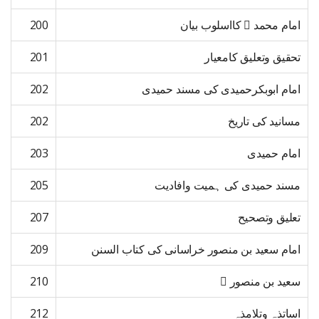
امام محمد  کااسلوب بیان
200
تحقیق وتعلیق کامعیار
201
امام ابوبکرحمیدی کی مسند حمیدی
202
مسانید کی تاریخ
202
امام حمیدی
203
مسند حمیدی کی ہمیت وافادیت
205
تعلیق وتصحیح
207
امام سعید بن منصور خراسانی کی کتاب السنن
209
سعید بن منصور 
210
اساتذہ وتلامذہ
212