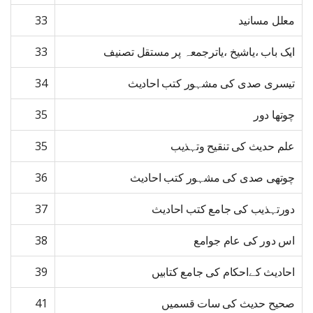
معلل مسانید
33
ایک باب ،یاشیخ ،یاترجمعہ پر مستقل تصنیف
33
تیسری صدی کی مشہور کتب احادیث
34
چوتھا دور
35
علم حدیث کی تنقیح وتہذیب
35
چوتھی صدی کی مشہور کتب احادیث
36
دورتہذیب کی جامع کتب احادیث
37
اس دور کی عام جوامع
38
احادیث کےاحکام کی جامع کتابیں
39
صحیح حدیث کی سات قسمیں
41