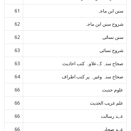
سنن ابن ماجہ
61
شروح سنن ابن ماجہ
62
سنن نسائی
62
شروح نسائی
63
صحاح ستہ کےعلاوہ کتب احادیث
63
صحاح ستہ وغیرہ پر کتب اطراف
64
علوم حدیث
66
علم غریب الحدیث
66
عہد رسالت
66
عہد صحابہ
66