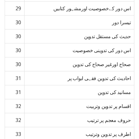
اس دور کےخصوصیت اورمشہور کتابیں
29
تیسرا دور
30
حدیث کی مستقل تدوین
30
اس دور کی تدوینی خصوصیت
30
صحاح اورغیر صحاح کی تدوین
30
احادیث کی تدوین فقہی ابواب پر
31
مسانید کی تدوین
31
اقسام پر تدوین وتربیت
32
حروف معجم پر ترتیب
32
اطرف پر تدوین وترتیب
33