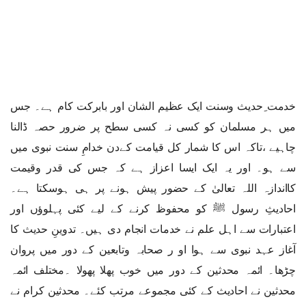
خدمت ِحدیث وسنت ایک عظیم الشان اور بابرکت کام ہے۔ جس
میں ہر مسلمان کو کسی نہ کسی سطح پر ضرور حصہ ڈالنا
چاہیے ،تاکہ اس کا شمار کل قیامت کےدن خدامِ سنت نبوی میں
سے ہو۔ اور یہ ایک ایسا اعزاز ہے کہ جس کی قدر وقیمت
کااندازہ اللہ تعالیٰ کے حضور پیش ہونے پر ہی ہوسکتا ہے۔
احادیثِ رسول ﷺ کو محفوظ کرنے کے لیے کئی پہلوؤں اور
اعتبارات سے اہل علم نے خدمات انجام دی ہیں۔ تدوینِ حدیث کا
آغاز عہد نبوی سے ہوا او ر صحابہ وتابعین کے دور میں پروان
چڑھا۔ ائمہ محدثین کے دور میں خوب پھلا پھولا ۔مختلف ائمہ
محدثین نے احادیث کے کئی مجموعے مرتب کئے۔ محدثین کرام نے