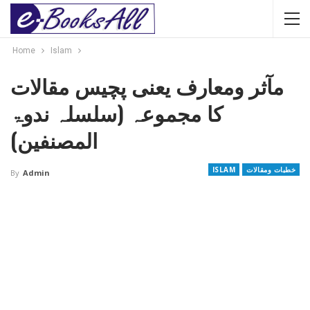
Home
Islam
مآثر ومعارف یعنی پچیس مقالات
کا مجموعہ (سلسلہ ندوۃ
المصنفین)
خطبات ومقالات
ISLAM
By
Admin