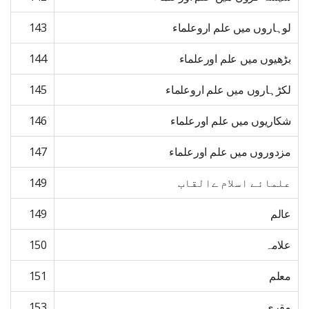
لوہاروں میں علم اروعلماء
143
بڑھیوں میں علم اورعلماء
144
لکڑہاروں میں علم اروعلماء
145
شکاریوں میں علم اورعلماء
146
مزدوروں میں علم اورعلماء
147
علمائے اسلام ےالقاب
149
عالم
149
علامہ
150
معلم
151
مقری
153