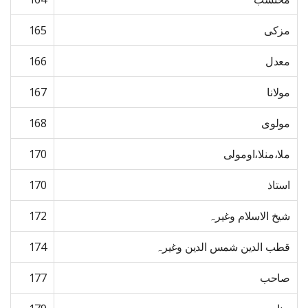
مزکی
165
معدل
166
مولانا
167
مولوی
168
ملا،منلا،اومولی
170
استاذ
170
شیخ الاسلام وغیرہ
172
قطب الدین شمس الدین وغیرہ
174
صاحب
177