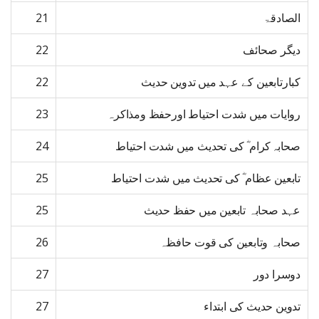
الصادقۃ
21
دیگر صحائف
22
کبارتابعین کے عہد میں تدوین حدیث
22
روایات میں شدت احتیاط اورحفظ ومذاکرہ
23
صحابہ کرام ؓ کی تحدیث میں شدت احتیاط
24
تابعین عظام ؓ کی تحدیث میں شدت احتیاط
25
عہد صحابہ تابعین میں حفظ حدیث
25
صحابہ وتابعین کی قوت حافظہ
26
دوسرا دور
27
تدوین حدیث کی ابتداء
27