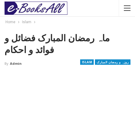
Home
Islam
ماہ رمضان المبارک فضائل و
فوائد و احکام
روزہ و رمضان المبارک
ISLAM
By
Admin