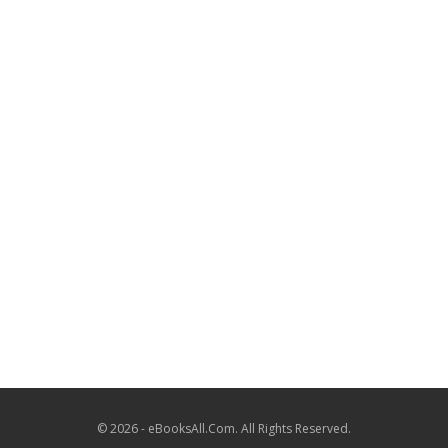
© 2026 - eBooksAll.Com. All Rights Reserved.