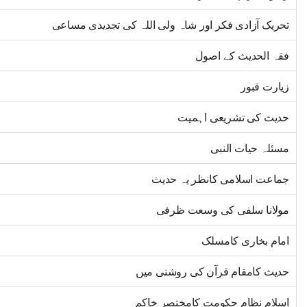
تحریک آزادی فکر اور شاہ ولی اللہ کی تجدیدی مساعی
فقہ الحدیث کے اصول
زیارت قبور
حدیث کی تشریعی اہمیت
مسئلہ حیات النبی
جماعت اسلامی کانظر یہ حدیث
مولانا سلفی کی وسعت ظرفی
امام بخاری کامسلک
حدیث کامقام قرآن کی روشنی میں
اسلام نظام حکومت کامختصر خاکم