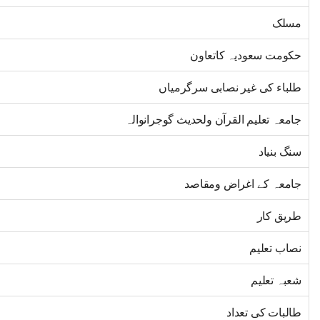
مسلک
حکومت سعودیہ کاتعاون
طلباء کی غیر نصابی سرگرمیاں
جامعہ تعلیم القرآن ولحدیث گوجرانوالہ
سنگ بنیاد
جامعہ کے اغراض ومقاصد
طریق کار
نصاب تعلیم
شعبہ تعلیم
طالبات کی تعداد