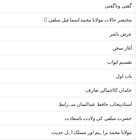
گفتی وناگفتی
مختصر حالات مولانا محمد اسماعیل سلفی 
عرض ناشر
آغاز سخن
تقسیم ابواب
باب اول
خاندان کااجمالی تعارف
استاذپنجاب حافظ عبدالمنان سےرابطہ
حضرت سلفی کی ولادت باسعادت
مولانا محمد براہیم اور مسلک اہل حدیث