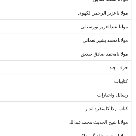
مولا ناعزیز الرحمن لکھوی
مولنا عبدالعزیز نورستانی
مولانامحمد بشیر نعمانی
مولا نامحمد صادق صدیق
حرفے چند
کتابیات
رسائل واخبارات
کتاب ہذا کامنفرد انداز
مولانا شیخ الحدیث محمدعبداللہ
مولانا محمد خالد گھرجاکھی