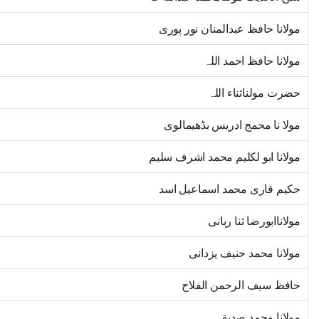
مولانا حافظ عبدالمنان نور پوری
مولانا حافظ احمد اللہ
حضرت مولناثناء اللہ
مولا نا محمج ادریس بڈھیمالوی
مولانا ابو لکلیم محمد اشرف سلیم
حکیم قاری محمد اسماعیل اسد
مولاناابورضا ثنا ربانی
مولانا محمد حنیف یزدانی
حافظ سیف الرحمن الفلاح
مولانا محمد صدیق