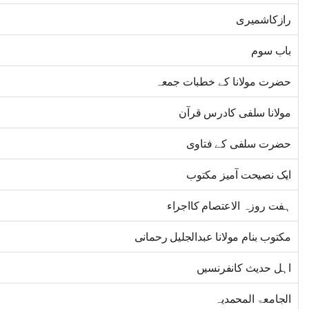
رازکاشمیری
باب سوم
حضرت مولانا کے خطبات جمعہ
مولانا سلفی کادرس قرآن
حضرت سلفی کے فتاوی
ایک نصیحت آمیز مکتوب
ہفت روزہ الاعتصام کااجراء
مکتوب بنام مولانا عبدالجلیل رحمانی
اہل حدیث کانفرنسیں
الجامعۃ المحمدیہ