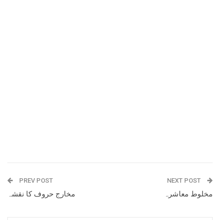
PREV POST
NEXT POST
مخلوط معاشرہ
مخارج حروف کا نقشہ