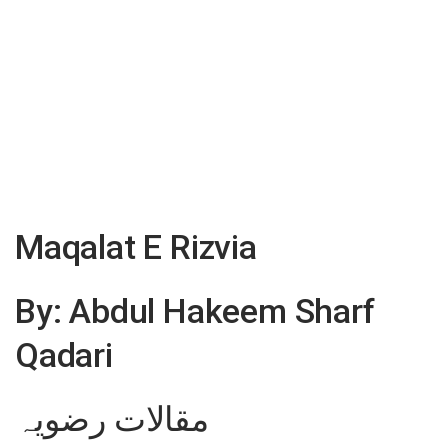
Maqalat E Rizvia
By: Abdul Hakeem Sharf
Qadari
مقالات رضویہ