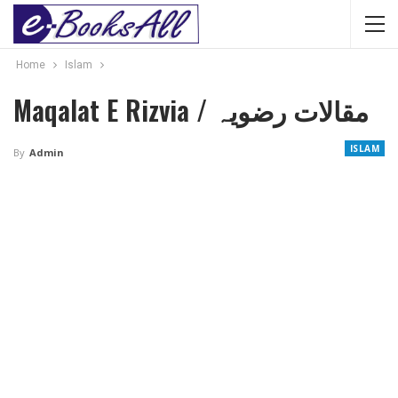
Home
Islam
Maqalat E Rizvia / مقالات رضویہ
ISLAM
By
Admin