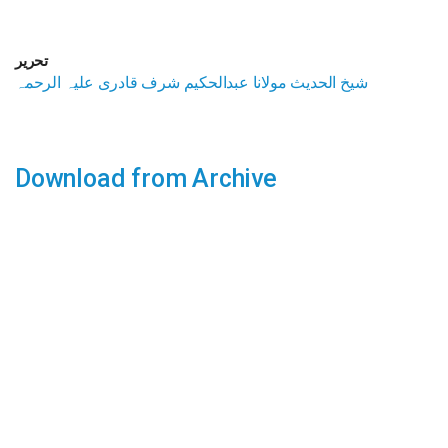
تحریر
شیخ الحدیث مولانا عبدالحکیم شرف قادری علیہ الرحمہ
Download from Archive