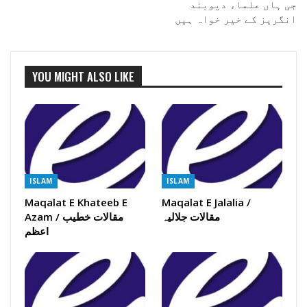
جی ہاں علماء دیوبند
انگریز کے خیر خواہ ہیں
YOU MIGHT ALSO LIKE
ISLAM
ISLAM
Maqalat E Khateeb E
Maqalat E Jalalia /
مقالات جلالیہ
Azam / مقالات خطیب
اعظم