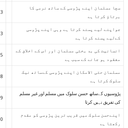
سچا مسلمان اپنے پڑوسی کے ساتھ نرمی کا
03
برتاؤ کرتا ہے
جواپنے لیے پسند کرتا ہے وہی اپنے پڑوسی
03
کےلیے پسند کرتا ہے
انسانیت کی بد بختی مسلمان اور اس کے اخلاق کے
05
مفقود ہو جانے کے سبب ہے
مسلمان حتی الامکان اپنے پڑوسی کےساتھ نیک
08
سلوک کرتا ہے
پڑوسیوں کےساتھ حسن سلوک میں مسلم اور غیر مسلم
09
کی تفریق نہیں کرتا
اپنےحسن سلوک میں قریب ترین پڑوسی کو مقدم
10
رکھتا ہے