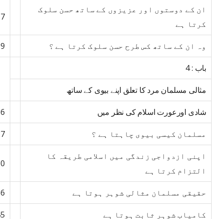
ان کے دوستوں اور عزیزوں کے ساتھ حسن سلوک
17
کرتا ہے
وہ ان کے ساتھ کس طرح حسن سلوک کرتا ہے ؟
19
باب : 4
مثالی مسلمان مرد کا تعلق اپنے بیوی کے ساتھ
شادی اورعورت اسلام کی نظر میں
26
مسلمان کیسی بیوی چاہتا ہے ؟
27
اپنی ازدواجی زندگی میں اسلامی طریقہ کا
30
التزام کرتا ہے
حقیقی مسلمان مثالی شوہر ہوتا ہے
36
کامیاب شوہر ثابت ہوتا ہے
45