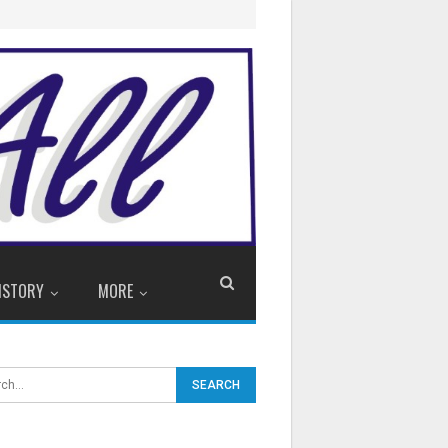
ISTORY
MORE