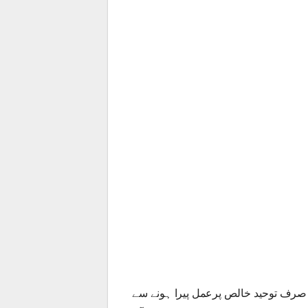
صرف توحید خالص پرعمل پیرا ہونے سے