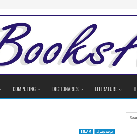
COMPUTING
DICTIONARIES
LITERATURE
H
توحیدوشرک
ISLAM