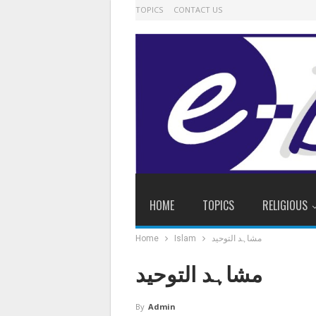
TOPICS
CONTACT US
HOME
TOPICS
RELIGIOUS
مشاہد التوحید
Islam
Home
مشاہد التوحید
By
Admin