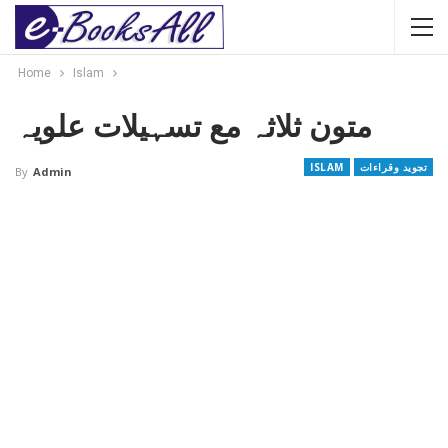
Home
Islam
متون ثلاثہ مع تسہیلات علویہ
تجوید وقراءات
ISLAM
By
Admin