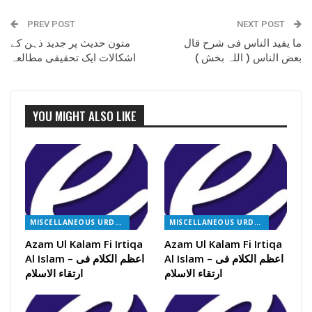
PREV POST
NEXT POST
ما یفید الناس فی شرح قال
متون حدیث پر جدید ذہن کے
بعض الناس ( اللہ بخش )
اشکالات ایک تحقیقی مطالعہ
YOU MIGHT ALSO LIKE
MISCELLANEOUS URDU BOOKS
MISCELLANEOUS URDU BOOKS
Azam Ul Kalam Fi Irtiqa
Azam Ul Kalam Fi Irtiqa
Al Islam – اعظم الکلام فی
Al Islam – اعظم الکلام فی
ارتقاء الاسلام
ارتقاء الاسلام