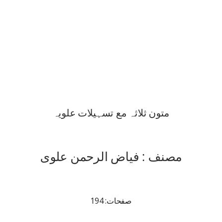
متون ثلاثہ مع تسہیلات علویہ
مصنف : فیاض الرحمن علوی
صفحات: 194