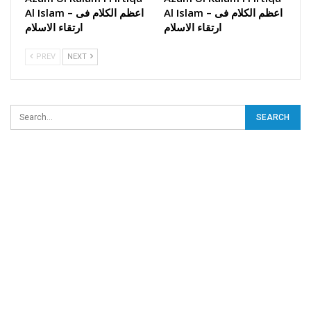
Al Islam – اعظم الکلام فی
Al Islam – اعظم الکلام فی
ارتقاء الاسلام
ارتقاء الاسلام
PREV
NEXT