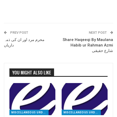
PREV POST
NEXT POST
Share Haqeeqi By Maulana
محرم مرد اور ان کی ذمہ
Habib ur Rahman Azmi
داریاں
شارع حقیقی
YOU MIGHT ALSO LIKE
MISCELLANEOUS URDU BOOKS
MISCELLANEOUS URDU BOOKS