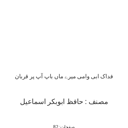
فداک ابی وامی میرے ماں باپ آپ پر قربان
مصنف : حافظ ابوبکر اسماعیل
صفحات: 82