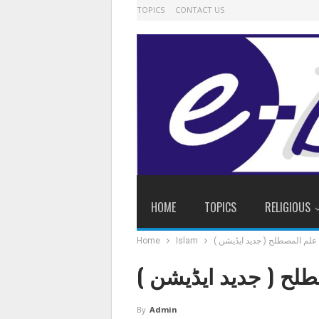
TOPICS
CONTACT US
HOME
TOPICS
RELIGIOUS
لم المصطلح ( جدید ایڈیشن )
Islam
Home
ح ( جدید ایڈیشن )
By
Admin