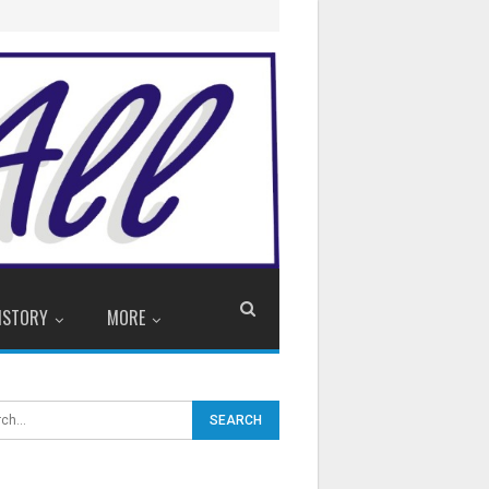
ISTORY
MORE