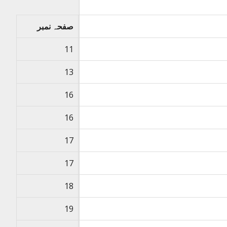
صفحہ نمبر
11
13
16
16
17
17
18
19