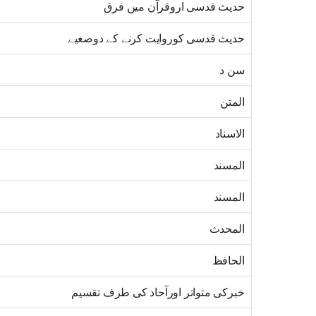
حدیث قدسی اروقرآن میں فرق
حدیث قدسی کوروایت کرنے کے دوصغیے
سن د
المتن
الاسناد
المسند
المسند
المحدث
الحافظ
خبرکی متواتر اورآحاد کی طرف تقسیم