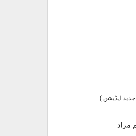
دید ایڈیشن )
 مراد